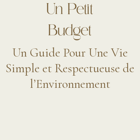
Un Petit
Budget
Un Guide Pour Une Vie
Simple et Respectueuse de
l’Environnement