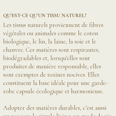
QU’EST-CE QU’UN TISSU NATUREL?
Les tissus naturels proviennent de fibres
végétales ou animales comme le coton
biologique, le lin, la laine, la soie et le
chanvre. Ces matières sont respirantes,
biodégradables et, lorsqu’elles sont
produites de manière responsable, elles
sont exemptes de toxines nocives. Elles
constituent la base idéale pour une garde-
robe capsule écologique et harmonieuse.
Adopter des matières durables, c’est aussi
un pas vers le simple living, un mode de vie