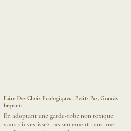
Faire Des Choix Ecologiques : Petits Pas, Grands
Impacts
En adoptant une garde-robe non toxique,
vous n’investissez pas seulement dans une