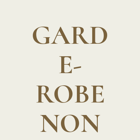
GARD
E-
ROBE
NON