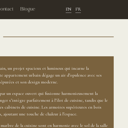
EN
FR
ontact
Blogue
n, un projet spacieux et lumineux qui incarne la
ste appartement urbain dégage un air d’opulence avec ses
 épurées et son design moderne.
i par un espace ouvert qui fusionne harmonieusement la
anger s’intègre parfaitement à l’îlot de cuisine, tandis que le
s cabinets de cuisine. Les armoires supérieures en bois
, ajoutant une touche de chaleur à l’espace.
marbre de la cuisine sont en harmonie avec le sol de la salle