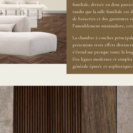
familiale, divisée en deux partie
tandis que la salle familiale es
de boiseries et des garnitures v
l’ameublement minimaliste, créa
La chambre à coucher principale
présentant trois effets distinct
s’étend sur presque toute la lo
Des lignes modernes et simples 
générale épurée et sophistiqué