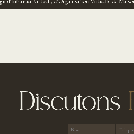
gn d'Intérieur Virtuel
,
d’Organisation Virtuelle de Maiso
Discutons