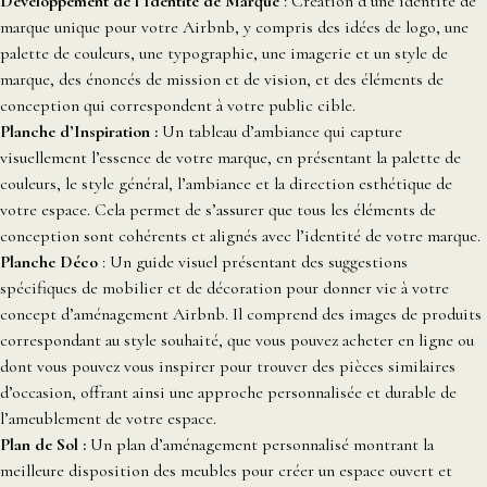
Développement de l’Identité de Marque
: Création d’une identité de
marque unique pour votre Airbnb, y compris des idées de logo, une
palette de couleurs, une typographie, une imagerie et un style de
marque, des énoncés de mission et de vision, et des éléments de
conception qui correspondent à votre public cible.
Planche d’Inspiration :
Un tableau d’ambiance qui capture
visuellement l’essence de votre marque, en présentant la palette de
couleurs, le style général, l’ambiance et la direction esthétique de
votre espace. Cela permet de s’assurer que tous les éléments de
conception sont cohérents et alignés avec l’identité de votre marque.
Planche Déco
: Un guide visuel présentant des suggestions
spécifiques de mobilier et de décoration pour donner vie à votre
concept d’aménagement Airbnb. Il comprend des images de produits
correspondant au style souhaité, que vous pouvez acheter en ligne ou
dont vous pouvez vous inspirer pour trouver des pièces similaires
d’occasion, offrant ainsi une approche personnalisée et durable de
l’ameublement de votre espace.
Plan de Sol :
Un plan d’aménagement personnalisé montrant la
meilleure disposition des meubles pour créer un espace ouvert et