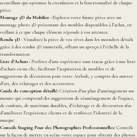
accueillant qui optimise la circulation et la fonctionnalité de chaque
pièce.
Montage 3D du Mobilier :
Explorez votre future pièce avec un
montage photo 3D présentant des meubles disponibles à l’achat, en
veillant à ce que chaque élément réponde à vos attentes.
Rendu 3D
: Visualisez la pièce de vos rêves dans les moindres détails
grâce à des rendus 3D immersifs, offrant un aperçu à l’échelle de la
transformation.
Liste d’Achats :
Profitez d’une expérience sans tracas grâce à une liste
d’achats en un clic, facilitant l’acquisition de meubles et de
suggestions de décoration pour votre Airbnb, y compris des œuvres
d’art, des éclairages et des accessoires.
Guide de conception détaillé:
Création d’un plan d’aménagement sur
mesure qui comprend des suggestions de réaménagement de l’espace,
de couleurs, de matériaux durables, d’éclairage et de décoration afin
d’améliorer l’expérience clients et de renforcer l’identité de la
marque.
Conseils Staging Pour des Photographies Professionnelles:
Conseils
sur la façon de mettre en scène votre espace pour obtenir des photos