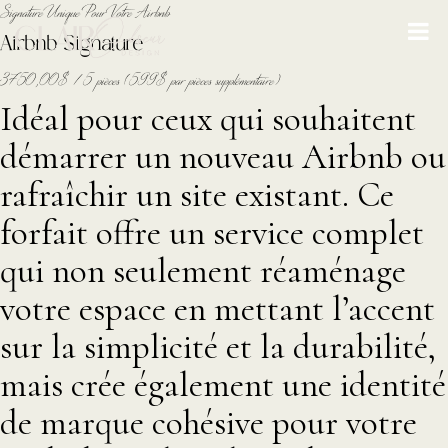
Signature Unique Pour Votre Airbnb
Airbnb Signature
3750,00$ / 5 pièces (599$ par pièces supplémentaire)
Idéal pour ceux qui souhaitent
démarrer un nouveau Airbnb ou
rafraîchir un site existant. Ce
forfait offre un service complet
qui non seulement réaménage
votre espace en mettant l’accent
sur la simplicité et la durabilité,
mais crée également une identité
de marque cohésive pour votre